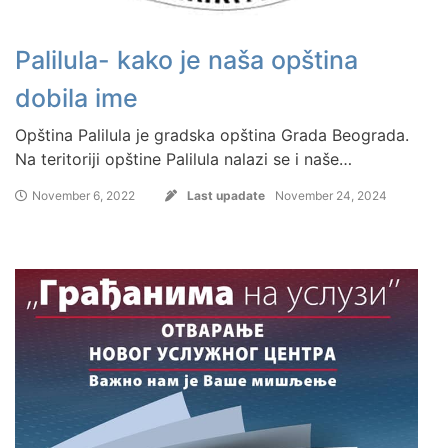
Palilula- kako je naša opština
dobila ime
Opština Palilula je gradska opština Grada Beograda.
Na teritoriji opštine Palilula nalazi se i naše…
November 6, 2022
Last upadate
November 24, 2024