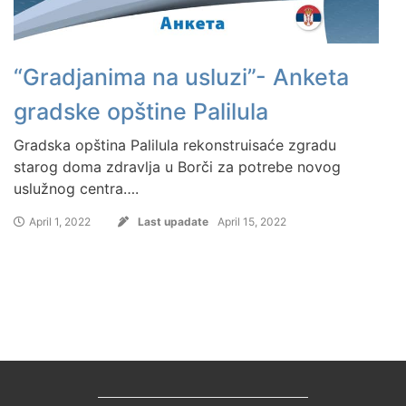
“Gradjanima na usluzi”- Anketa
gradske opštine Palilula
Gradska opština Palilula rekonstruisaće zgradu
starog doma zdravlja u Borči za potrebe novog
uslužnog centra….
April 1, 2022
Last upadate
April 15, 2022