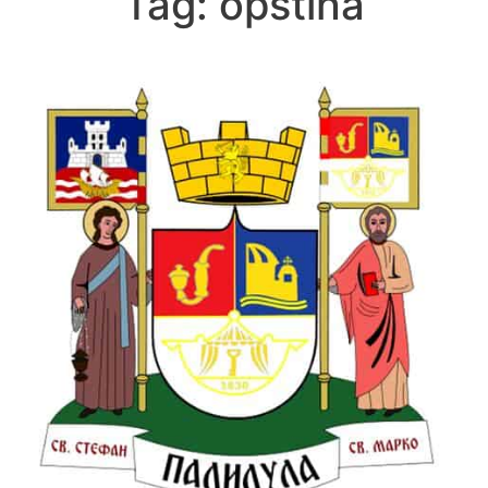
Tag:
opstina