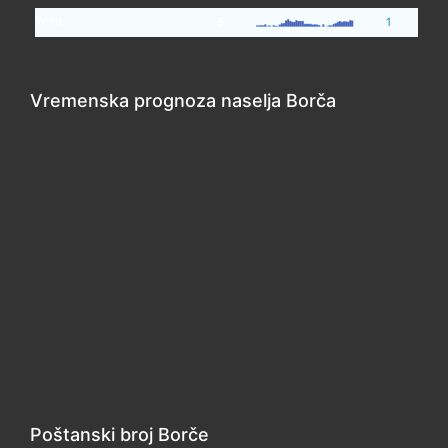
Wind
5
1
Vremenska prognoza naselja Borča
Poštanski broj Borče